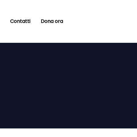
Contatti
Dona ora