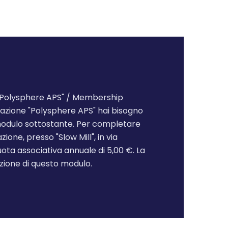
"Polysphere APS" / Membership
ciazione "Polysphere APS" hai bisogno
l modulo sottostante. Per completare
zione, presso "Slow Mill", in via
uota associativa annuale di 5,00 €. La
azione di questo modulo.