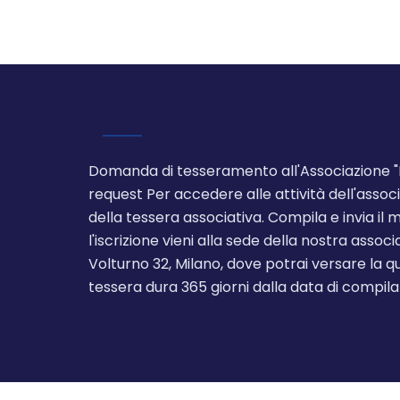
Domanda di tesseramento all'Associazione 
request Per accedere alle attività dell'asso
della tessera associativa. Compila e invia i
l'iscrizione vieni alla sede della nostra associa
Volturno 32, Milano, dove potrai versare la q
tessera dura 365 giorni dalla data di compil