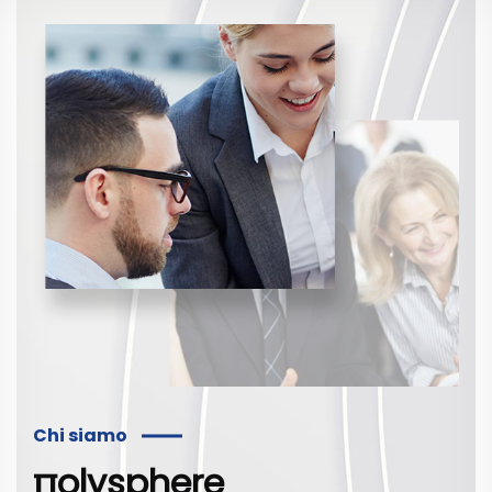
Chi siamo
πolysphere